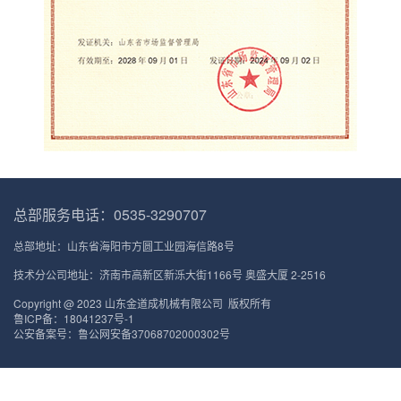
总部服务电话：0535-3290707
总部地址：山东省海阳市方圆工业园海信路8号
技术分公司地址：济南市高新区新泺大街1166号 奥盛大厦 2-2516
Copyright @ 2023 山东金道成机械有限公司 版权所有
鲁ICP备：18041237号-1
公安备案号：鲁公网安备37068702000302号